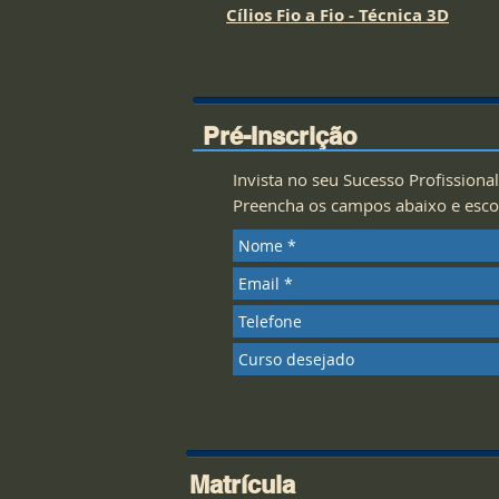
Cílios Fio a Fio - Técnica 3D
Pré-Inscrição
Invista no seu Sucesso Profissional
Preencha os campos abaixo e escol
Matrícula