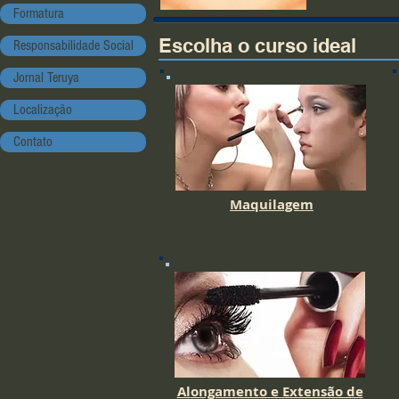
Formatura
Escolha o curso ideal
Responsabilidade Social
Jornal Teruya
Localização
Contato
Maquilagem
Alongamento e Extensão de