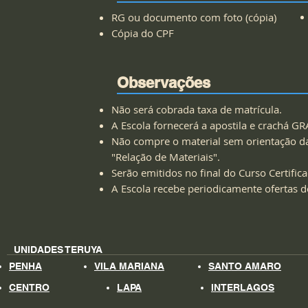
RG ou documento com foto (cópia)
Cópia do CPF
Observações
Não será cobrada taxa de matrícula.
A Escola fornecerá a apostila e crachá 
Não compre o material sem orientação da Es
"Relação de Materiais".
Serão emitidos no final do Curso Certif
A Escola recebe periodicamente ofertas 
UNIDADES TERUYA
PENHA
VILA MARIANA
SANTO AMARO
CENTRO
LAPA
INTERLAGOS